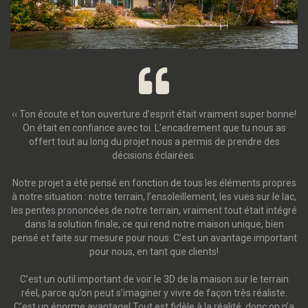
‹‹ Ton écoute et ton ouverture d’esprit était vraiment super bonne!
On était en confiance avec toi. L’encadrement que tu nous as
offert tout au long du projet nous a permis de prendre des
décisions éclairées.
Notre projet a été pensé en fonction de tous les éléments propres
à notre situation : notre terrain, l’ensoleillement, les vues sur le lac,
les pentes prononcées de notre terrain, vraiment tout était intégré
dans la solution finale, ce qui rend notre maison unique, bien
pensé et faite sur mesure pour nous. C’est un avantage important
pour nous, en tant que clients!
C’est un outil important de voir le 3D de la maison sur le terrain
réel, parce qu’on peut s’imaginer y vivre de façon très réaliste.
C’est un énorme avantage! Tout est fidèle à la réalité, donc on n’a