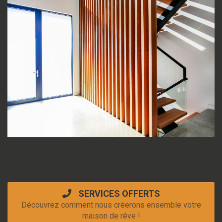
SERVICES OFFERTS
Découvrez comment nous créerons ensemble votre
maison de rêve !