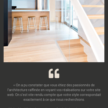
‹‹ On a pu constater que vous étiez des passionnés de
l’architecture raffinée en voyant vos réalisations sur votre site
web. On s'est vite rendu compte que votre style correspondait
exactement à ce que nous recherchions.