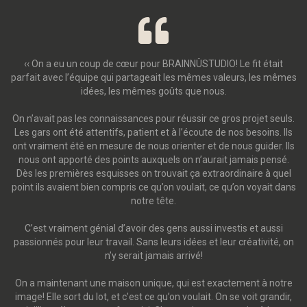
‹‹ On a eu un coup de cœur pour BRAINNÜSTUDIO! Le fit était
parfait avec l’équipe qui partageait les mêmes valeurs, les mêmes
idées, les mêmes goûts que nous.
On n’avait pas les connaissances pour réussir ce gros projet seuls.
Les gars ont été attentifs, patient et à l’écoute de nos besoins. Ils
ont vraiment été en mesure de nous orienter et de nous guider. Ils
nous ont apporté des points auxquels on n’aurait jamais pensé.
Dès les premières esquisses on trouvait ça extraordinaire à quel
point ils avaient bien compris ce qu’on voulait, ce qu’on voyait dans
notre tête.
C’est vraiment génial d’avoir des gens aussi investis et aussi
passionnés pour leur travail. Sans leurs idées et leur créativité, on
n’y serait jamais arrivé!
On a maintenant une maison unique, qui est exactement à notre
image! Elle sort du lot, et c’est ce qu’on voulait. On se voit grandir,