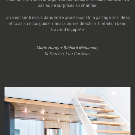
pas eu de surprises en chantier.
On s’est senti inclus dans votre processus. On a partagé nos idées
et tu as su nous guider dans la bonne direction. C’était un beau
travail d’équipe! ››
Marie Hardy + Richard Melanson
,
St-Damien, Lac-Corbeau.