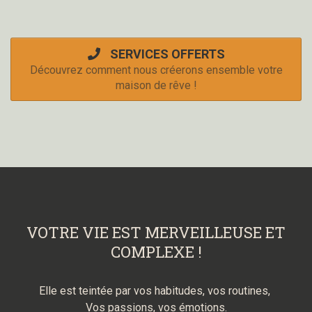
SERVICES OFFERTS
Découvrez comment nous créerons ensemble votre
maison de rêve !
VOTRE VIE EST MERVEILLEUSE ET
COMPLEXE !
Elle est teintée par vos habitudes, vos routines,
Vos passions, vos émotions.