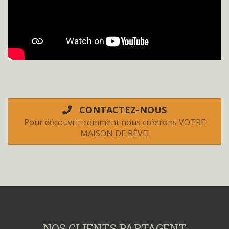
CONTACTEZ-NOUS
Pour découvrir comment nous créerons VOTRE
MAISON DE RÊVE!
NOS CLIENTS PARTAGENT